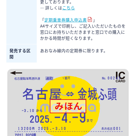
更しております。
― 詳しくは
こちら
「
定期乗車券購入申込書
」
A4サイズで印刷し、ご記入いただいたものを
窓口にお持ちいただきますと窓口での購入に
かかる時間が短くなります。
発売する区
あおなみ線内の定期券に限ります。
間