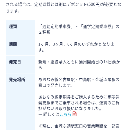
される場合は、定期運賃とは別にデポジット(500円)が必要とな
ります。
種類
「通勤定期乗車券」・「通学定期乗車券」の
２種類
期間
1ヶ月、3ヶ月、6ヶ月のいずれかとなりま
す。
発売日
新規・継続購入ともに通用開始日の14日前か
ら
発売場所
あおなみ線名古屋駅・中島駅・金城ふ頭駅の
窓口で発売します。
あおなみ線定期券をご購入するために定期券
発売駅までご乗車される場合は、運賃のご負
担がないお取り扱いになりました。
― 詳しくは
こちら
※現在、金城ふ頭駅窓口の営業時間を一部変