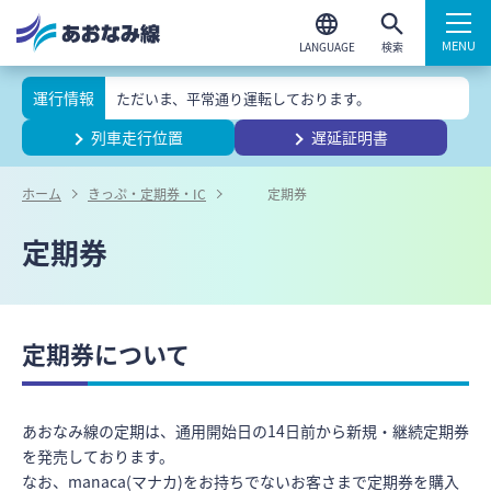
検索
運行情報
ただいま、平常通り運転しております。
列車走行位置
遅延証明書
ホーム
きっぷ・定期券・IC
定期券
定期券
定期券について
あおなみ線の定期は、通用開始日の14日前から新規・継続定期券
を発売しております。
なお、manaca(マナカ)をお持ちでないお客さまで定期券を購入