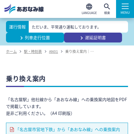
検索
運行情報
ただいま、平常通り運転しております。
列車走行位置
遅延証明書
ホーム
駅・時刻表
AN01
乗り換え案内｜名古屋
乗り換え案内
「名古屋駅」他社線から「あおなみ線」への乗換案内地図をPDF
で掲載しています。
是非ご利用ください。（A4 印刷版）
「名古屋市営地下鉄」から「あおなみ線」への乗換案内