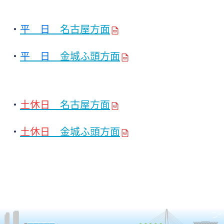
・
平 日
名古屋方面
・
平 日
金城ふ頭方面
・
土休日
名古屋方面
・
土休日
金城ふ頭方面