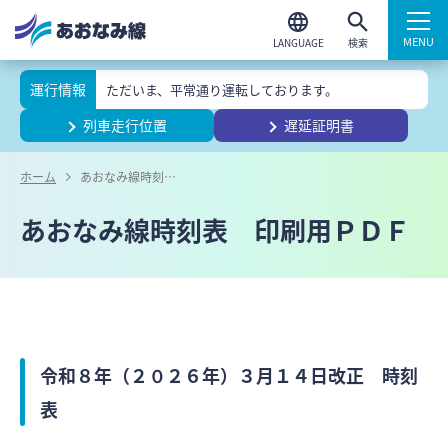
検索
運行情報
ただいま、平常通り運転しております。
列車走行位置
遅延証明書
ホーム
あおなみ線時刻表 印刷用ＰＤＦ
あおなみ線時刻表 印刷用ＰＤＦ
令和８年（２０２６年）３月１４日改正 時刻
表