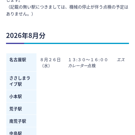
（記載の無い駅につきましては、機械の停止が伴う点検の予定は
ありません。）
2026年8月分
名古屋駅
８月２６日
１３:３０～１６:００
エス
（水）
カレーター
点検
ささしまラ
イブ駅
小本駅
荒子駅
南荒子駅
中島駅