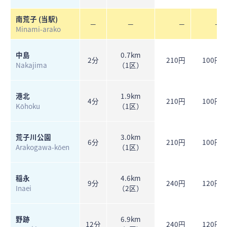
南荒子
(当駅)
－
－
－
－
Minami-arako
中島
0.7km
2分
210円
100円
Nakajima
（1区）
港北
1.9km
4分
210円
100円
Kōhoku
（1区）
荒子川公園
3.0km
6分
210円
100円
Arakogawa-kōen
（1区）
稲永
4.6km
9分
240円
120円
Inaei
（2区）
野跡
6.9km
12分
240円
120円