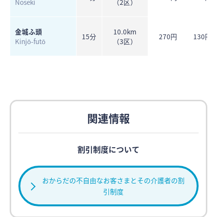
Noseki
（2区）
金城ふ頭
10.0km
15分
270円
130円
Kinjō-futō
（3区）
関連情報
割引制度について
おからだの不自由なお客さまとその介護者の割
引制度