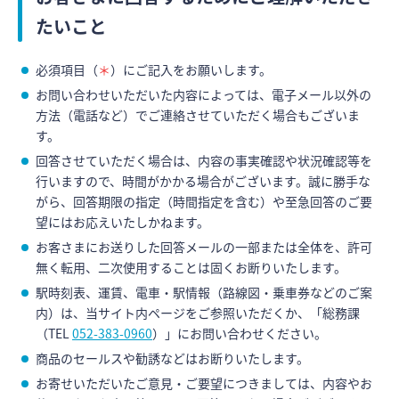
たいこと
必須項目（
＊
）にご記入をお願いします。
お問い合わせいただいた内容によっては、電子メール以外の
方法（電話など）でご連絡させていただく場合もございま
す。
回答させていただく場合は、内容の事実確認や状況確認等を
行いますので、時間がかかる場合がございます。誠に勝手な
がら、回答期限の指定（時間指定を含む）や至急回答のご要
望にはお応えいたしかねます。
お客さまにお送りした回答メールの一部または全体を、許可
無く転用、二次使用することは固くお断りいたします。
駅時刻表、運賃、電車・駅情報（路線図・乗車券などのご案
内）は、当サイト内ページをご参照いただくか、「総務課
（TEL
052-383-0960
）」にお問い合わせください。
商品のセールスや勧誘などはお断りいたします。
お寄せいただいたご意見・ご要望につきましては、内容やお