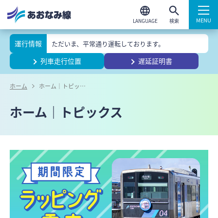
検索
運行情報
ただいま、平常通り運転しております。
列車走行位置
遅延証明書
ホーム
ホーム｜トピックス
ホーム｜トピックス