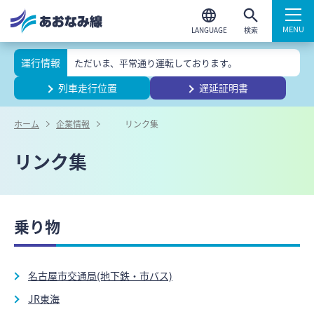
検索
運行情報
ただいま、平常通り運転しております。
列車走行位置
遅延証明書
ホーム
企業情報
リンク集
リンク集
乗り物
名古屋市交通局(地下鉄・市バス)
JR東海