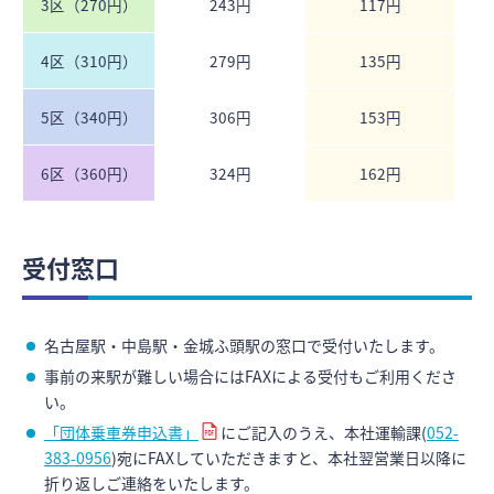
3区（270円）
243円
117円
4区（310円）
279円
135円
5区（340円）
306円
153円
6区（360円）
324円
162円
受付窓口
名古屋駅・中島駅・金城ふ頭駅の窓口で受付いたします。
事前の来駅が難しい場合にはFAXによる受付もご利用くださ
い。
「団体乗車券申込書」
にご記入のうえ、本社運輸課(
052-
383-0956
)宛にFAXしていただきますと、本社翌営業日以降に
折り返しご連絡をいたします。