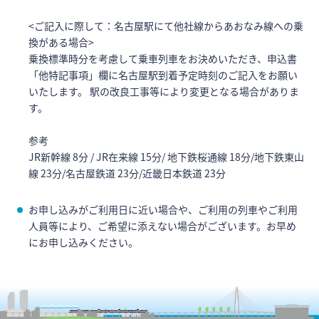
<ご記入に際して：名古屋駅にて他社線からあおなみ線への乗
換がある場合>
乗換標準時分を考慮して乗車列車をお決めいただき、申込書
「他特記事項」欄に名古屋駅到着予定時刻のご記入をお願い
いたします。 駅の改良工事等により変更となる場合がありま
す。
参考
JR新幹線 8分 / JR在来線 15分/ 地下鉄桜通線 18分/地下鉄東山
線 23分/名古屋鉄道 23分/近畿日本鉄道 23分
お申し込みがご利用日に近い場合や、ご利用の列車やご利用
人員等により、ご希望に添えない場合がございます。お早め
にお申し込みください。