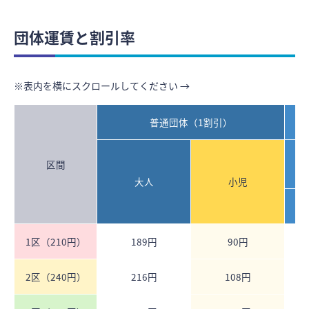
団体運賃と割引率
※表内を横にスクロールしてください →
普通団体（1割引）
区間
大人
小児
1区（210円）
189円
90円
2区（240円）
216円
108円