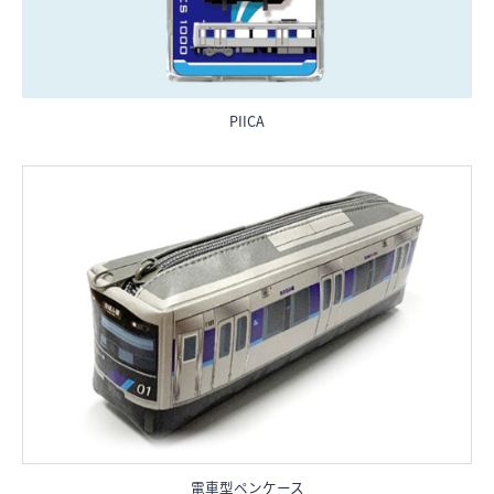
PIICA
電車型ペンケース