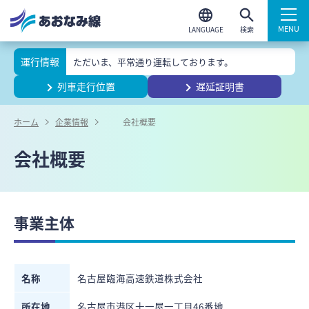
検索
運行情報
ただいま、平常通り運転しております。
列車走行位置
遅延証明書
ホーム
企業情報
会社概要
会社概要
事業主体
名称
名古屋臨海高速鉄道株式会社
所在地
名古屋市港区十一屋一丁目46番地