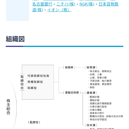
名古屋銀行
・
ニチハ(株)
・
NGK
(株)
・
日本貨物鉄
道(株)
・
イオン（株）
組織図