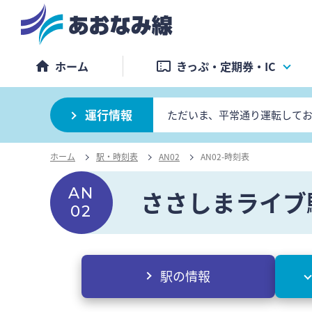
ホーム
きっぷ・定期券・IC
運行情報
ただいま、平常通り運転して
ホーム
駅・時刻表
AN02
AN02-時刻表
AN
ささしまライブ
02
駅の情報