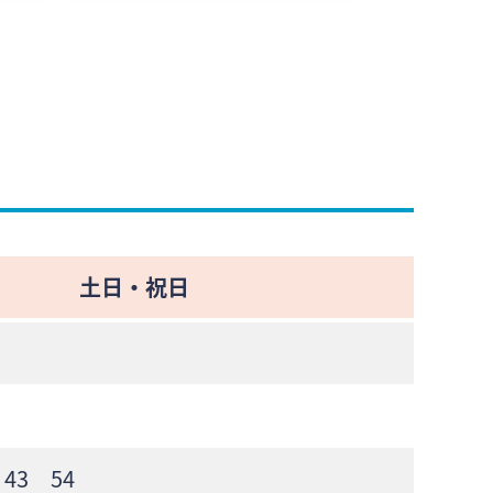
土日・祝日
 43 54