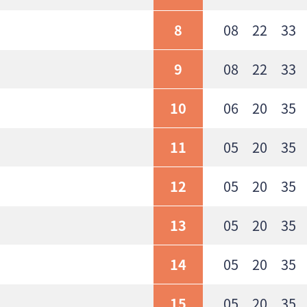
8
08 22 33
9
08 22 33 
10
06 20 35 
11
05 20 35 
12
05 20 35 
13
05 20 35 
14
05 20 35 
15
05 20 35 