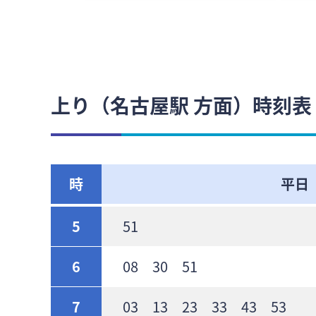
上り（名古屋駅 方面）時刻表
時
平日
5
51
6
08 30 51
7
03 13 23 33 43 53