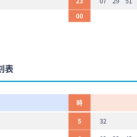
23
07 29 51
00
刻表
時
5
32