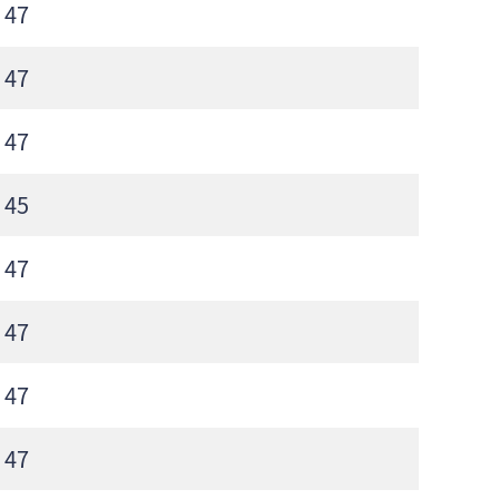
47
47
47
45
47
47
47
47