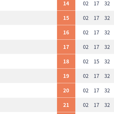
14
02 17 32 
15
02 17 32 
16
02 17 32 
17
02 17 32 
18
02 15 32 
19
02 17 32 
20
02 17 32 
21
02 17 32 