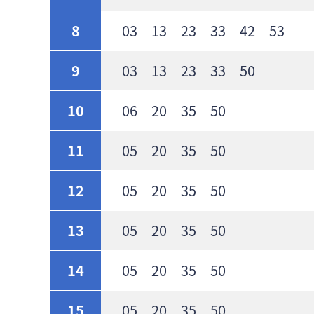
8
03 13 23 33 42 53
9
03 13 23 33 50
10
06 20 35 50
11
05 20 35 50
12
05 20 35 50
13
05 20 35 50
14
05 20 35 50
15
05 20 35 50