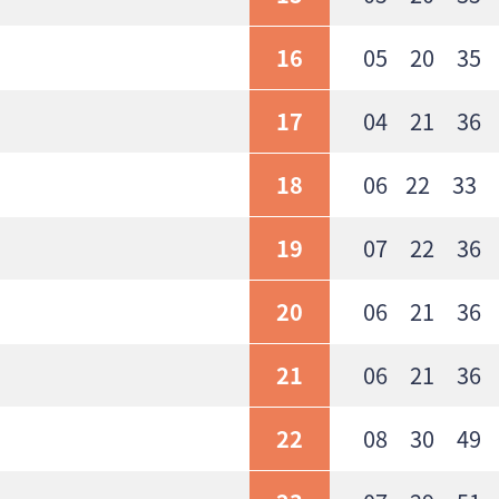
16
05 20 35 
17
04 21 36 
18
06 22 33 
19
07 22 36 
20
06 21 36 
21
06 21 36 
22
08 30 49