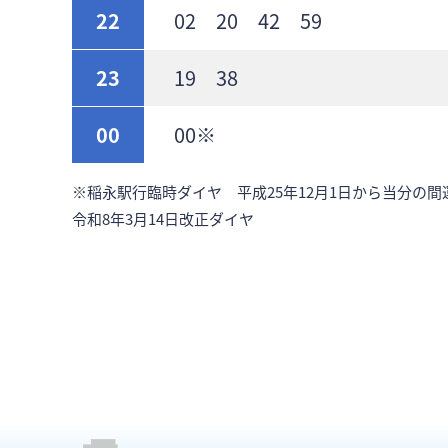
22
02 20 42 59
23
19 38
00
00※
※稲永駅行臨時ダイヤ 平成25年12月1日から当分の間
令和8年3月14日改正ダイヤ