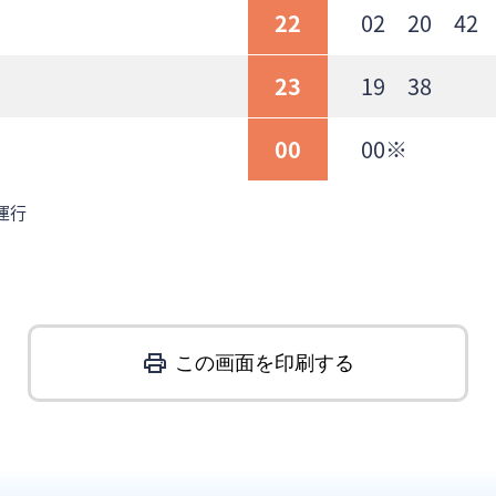
22
02 20 42 
23
19 38
00
00※
運行
この画面を印刷する