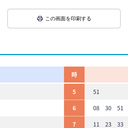
この画面を印刷する
時
5
51
6
08 30 51
7
11 23 33