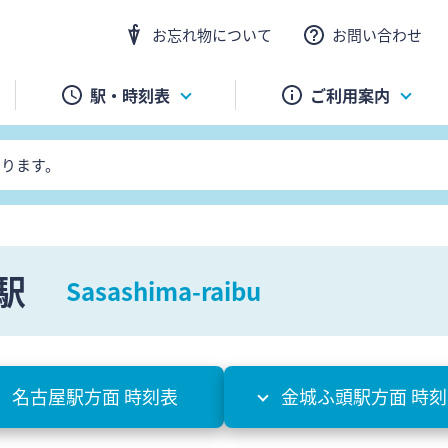
お忘れ物について
お問い合わせ
駅・時刻表
ご利用案内
おります。
駅
Sasashima-raibu
名古屋駅方面 時刻表
金城ふ頭駅方面 時