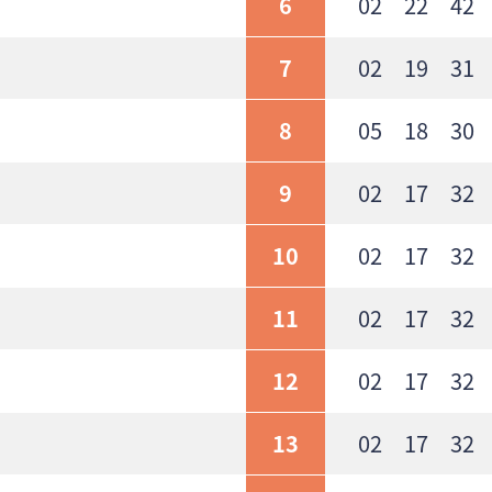
6
02 22 42
7
02 19 31
8
05 18 30
9
02 17 32 
10
02 17 32 
11
02 17 32 
12
02 17 32 
13
02 17 32 