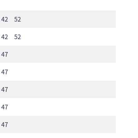
 42 52
 42 52
47
47
47
47
47