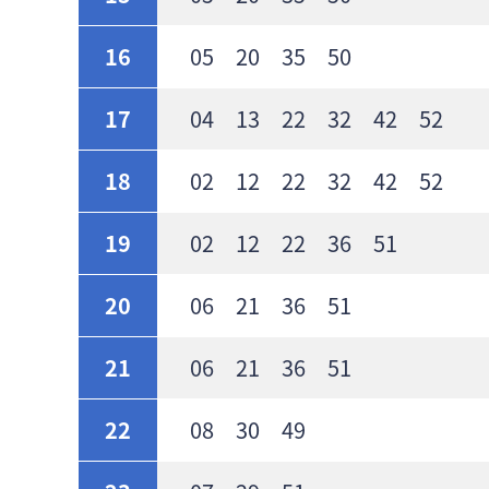
16
05 20 35 50
17
04 13 22 32 42 52
18
02 12 22 32 42 52
19
02 12 22 36 51
20
06 21 36 51
21
06 21 36 51
22
08 30 49